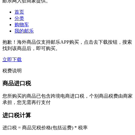
邮乐网入驻商家提供。
首页
分类
购物车
我的邮乐
抱歉！海外商品仅支持邮乐APP购买，点击去下载按钮，搜索
找到该商品后，即可购买。
立即下载
税费说明
商品进口税
您所购买的商品已包含跨境电商进口税，个别商品税费由商家
承担，您无需再行支付
进口税计算
进口税 = 商品完税价格(包括运费) * 税率