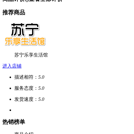
推荐商品
苏宁乐享生活馆
进入店铺
描述相符：
5.0
服务态度：
5.0
发货速度：
5.0
热销榜单