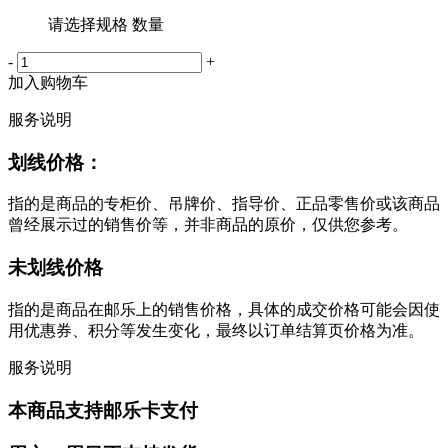
请选择规格 数量
-
+
加入购物车
服务说明
划线价格：
指的是商品的专柜价、吊牌价、指导价、正品零售价或该商品
曾经展示过的销售价等，并非商品的原价，仅供您参考。
未划线价格
指的是商品在邮乐上的销售价格，具体的成交价格可能会因使
用优惠券、积分等发生变化，最终以订单结算页价格为准。
服务说明
本商品支持邮乐卡支付