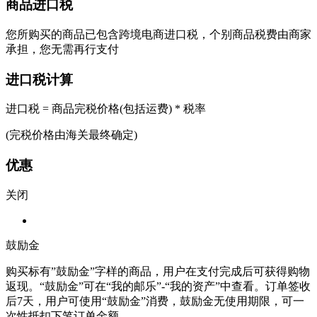
商品进口税
您所购买的商品已包含跨境电商进口税，个别商品税费由商家
承担，您无需再行支付
进口税计算
进口税 = 商品完税价格(包括运费) * 税率
(完税价格由海关最终确定)
优惠
关闭
鼓励金
购买标有”鼓励金”字样的商品，用户在支付完成后可获得购物
返现。“鼓励金”可在“我的邮乐”-“我的资产”中查看。订单签收
后7天，用户可使用“鼓励金”消费，鼓励金无使用期限，可一
次性抵扣下笔订单金额。