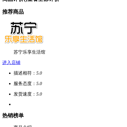
推荐商品
苏宁乐享生活馆
进入店铺
描述相符：
5.0
服务态度：
5.0
发货速度：
5.0
热销榜单