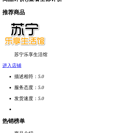
推荐商品
苏宁乐享生活馆
进入店铺
描述相符：
5.0
服务态度：
5.0
发货速度：
5.0
热销榜单