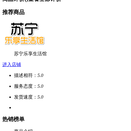
推荐商品
苏宁乐享生活馆
进入店铺
描述相符：
5.0
服务态度：
5.0
发货速度：
5.0
热销榜单