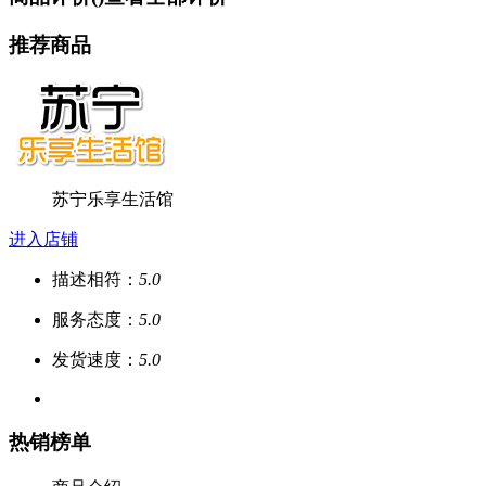
推荐商品
苏宁乐享生活馆
进入店铺
描述相符：
5.0
服务态度：
5.0
发货速度：
5.0
热销榜单