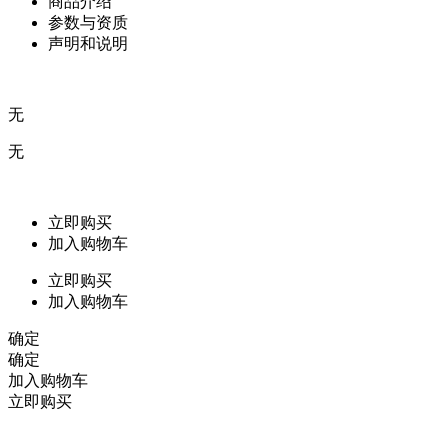
商品介绍
参数与资质
声明和说明
无
无
立即购买
加入购物车
立即购买
加入购物车
确定
确定
加入购物车
立即购买