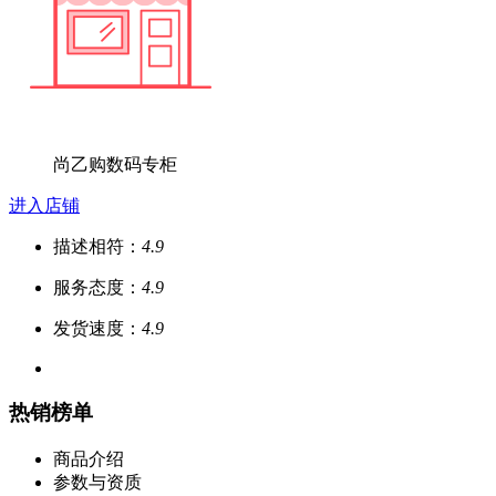
尚乙购数码专柜
进入店铺
描述相符：
4.9
服务态度：
4.9
发货速度：
4.9
热销榜单
商品介绍
参数与资质