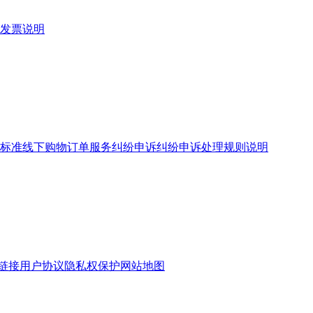
发票说明
标准
线下购物订单服务
纠纷申诉
纠纷申诉处理规则说明
链接
用户协议
隐私权保护
网站地图