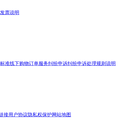
发票说明
标准
线下购物订单服务
纠纷申诉
纠纷申诉处理规则说明
链接
用户协议
隐私权保护
网站地图