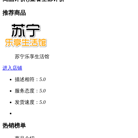
推荐商品
苏宁乐享生活馆
进入店铺
描述相符：
5.0
服务态度：
5.0
发货速度：
5.0
热销榜单