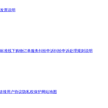
发票说明
标准
线下购物订单服务
纠纷申诉
纠纷申诉处理规则说明
链接
用户协议
隐私权保护
网站地图