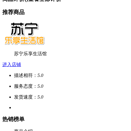
推荐商品
苏宁乐享生活馆
进入店铺
描述相符：
5.0
服务态度：
5.0
发货速度：
5.0
热销榜单