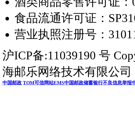
酒类商品零售许可证：0306
食品流通许可证：SP31011
营业执照注册号：3101154
沪ICP备:11039190 号 Cop
海邮乐网络技术有限公司 U
中国邮政
TOM
可信网站
EMS
中国邮政储蓄银行
不良信息举报