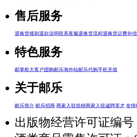
售后服务
退换货规则
退款说明
联系客服
退换货流程
退换货运费补偿
特色服务
邮掌柜
大客户团购
邮乐海外站
邮乐代购
手机充值
关于邮乐
邮乐简介
邮乐招商
商家入驻
批销商家入驻
诚聘英才
友情
出版物经营许可证编号：