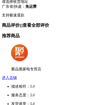
请选择收货地址
广东省
|
快递：
免运费
支持极速退款
商品评价(
)
查看全部评价
推荐商品
聚品惠家电专营店
进入店铺
描述相符：
5.0
服务态度：
5.0
发货速度：
5.0