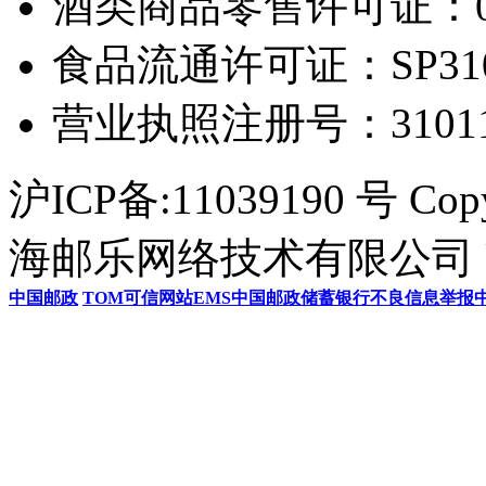
酒类商品零售许可证：0306
食品流通许可证：SP31011
营业执照注册号：3101154
沪ICP备:11039190 号 Cop
海邮乐网络技术有限公司 U
中国邮政
TOM
可信网站
EMS
中国邮政储蓄银行
不良信息举报