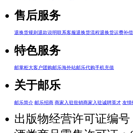
售后服务
退换货规则
退款说明
联系客服
退换货流程
退换货运费补偿
特色服务
邮掌柜
大客户团购
邮乐海外站
邮乐代购
手机充值
关于邮乐
邮乐简介
邮乐招商
商家入驻
批销商家入驻
诚聘英才
友情
出版物经营许可证编号：