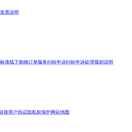
发票说明
标准
线下购物订单服务
纠纷申诉
纠纷申诉处理规则说明
链接
用户协议
隐私权保护
网站地图