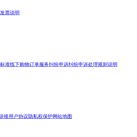
发票说明
标准
线下购物订单服务
纠纷申诉
纠纷申诉处理规则说明
链接
用户协议
隐私权保护
网站地图