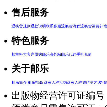
售后服务
退换货规则
退款说明
联系客服
退换货流程
退换货运费补偿
特色服务
邮掌柜
大客户团购
邮乐海外站
邮乐代购
手机充值
关于邮乐
邮乐简介
邮乐招商
商家入驻
批销商家入驻
诚聘英才
友情
出版物经营许可证编号：