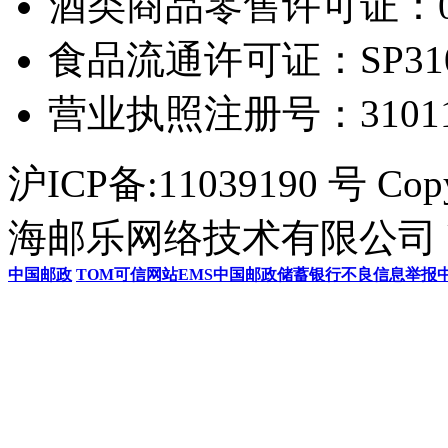
酒类商品零售许可证：0306
食品流通许可证：SP31011
营业执照注册号：3101154
沪ICP备:11039190 号 Cop
海邮乐网络技术有限公司 U
中国邮政
TOM
可信网站
EMS
中国邮政储蓄银行
不良信息举报