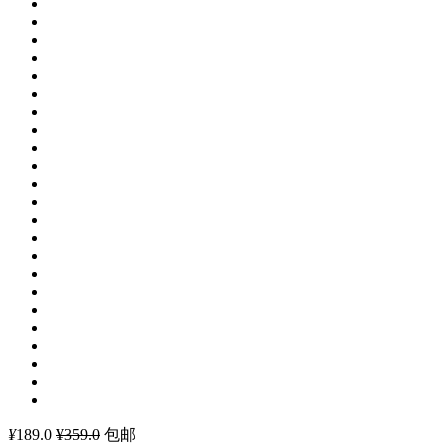
¥
189.0
¥359.0
包邮