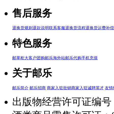
售后服务
退换货规则
退款说明
联系客服
退换货流程
退换货运费补偿
特色服务
邮掌柜
大客户团购
邮乐海外站
邮乐代购
手机充值
关于邮乐
邮乐简介
邮乐招商
商家入驻
批销商家入驻
诚聘英才
友情
出版物经营许可证编号：