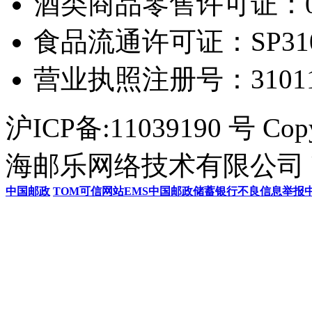
酒类商品零售许可证：0306
食品流通许可证：SP31011
营业执照注册号：3101154
沪ICP备:11039190 号 Cop
海邮乐网络技术有限公司 U
中国邮政
TOM
可信网站
EMS
中国邮政储蓄银行
不良信息举报