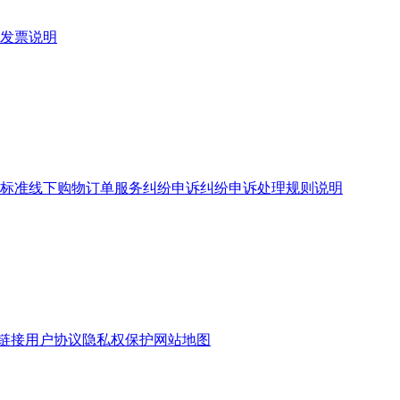
发票说明
标准
线下购物订单服务
纠纷申诉
纠纷申诉处理规则说明
链接
用户协议
隐私权保护
网站地图