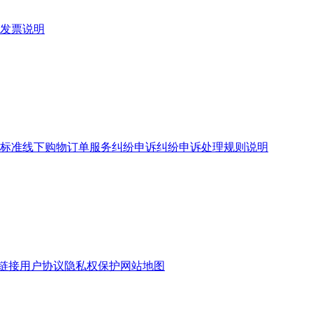
发票说明
标准
线下购物订单服务
纠纷申诉
纠纷申诉处理规则说明
链接
用户协议
隐私权保护
网站地图