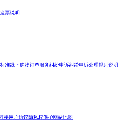
发票说明
标准
线下购物订单服务
纠纷申诉
纠纷申诉处理规则说明
链接
用户协议
隐私权保护
网站地图