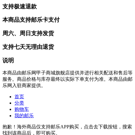
支持极速退款
本商品支持邮乐卡支付
周六、周日支持发货
支持七天无理由退货
说明
本商品由邮乐网甲子商城旗舰店提供并进行相关配送和售后等
服务。商品价格与库存最终以实际下单支付为准。本商品由邮
乐网入驻商家提供。
首页
分类
购物车
我的邮乐
抱歉！海外商品仅支持邮乐APP购买，点击去下载按钮，搜索
找到该商品后，即可购买。