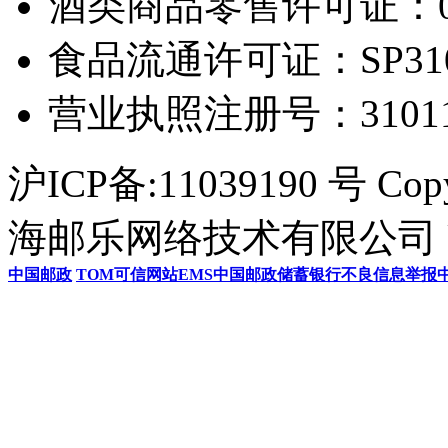
酒类商品零售许可证：0306
食品流通许可证：SP31011
营业执照注册号：3101154
沪ICP备:11039190 号 Cop
海邮乐网络技术有限公司 U
中国邮政
TOM
可信网站
EMS
中国邮政储蓄银行
不良信息举报