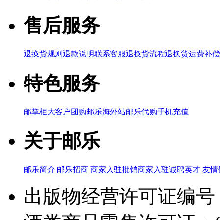
售后服务
退换货规则
退款说明
联系客服
退换货流程
退换货运费补偿
特色服务
邮掌柜
大客户团购
邮乐海外站
邮乐代购
手机充值
关于邮乐
邮乐简介
邮乐招商
商家入驻
批销商家入驻
诚聘英才
友情
出版物经营许可证编号：