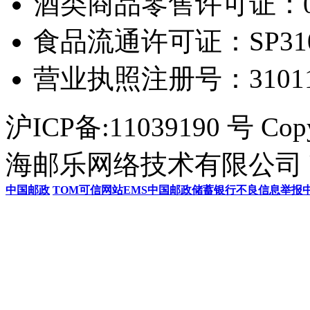
酒类商品零售许可证：0306
食品流通许可证：SP31011
营业执照注册号：3101154
沪ICP备:11039190 号 Cop
海邮乐网络技术有限公司 U
中国邮政
TOM
可信网站
EMS
中国邮政储蓄银行
不良信息举报