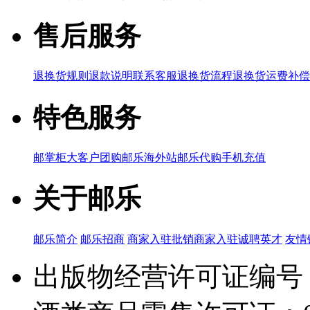
售后服务
退换货规则
退款说明
联系客服
退换货流程
退换货运费补偿
特色服务
邮掌柜
大客户团购
邮乐海外站
邮乐代购
手机充值
关于邮乐
邮乐简介
邮乐招商
商家入驻
批销商家入驻
诚聘英才
友情
出版物经营许可证编号：