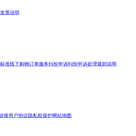
发票说明
标准
线下购物订单服务
纠纷申诉
纠纷申诉处理规则说明
链接
用户协议
隐私权保护
网站地图