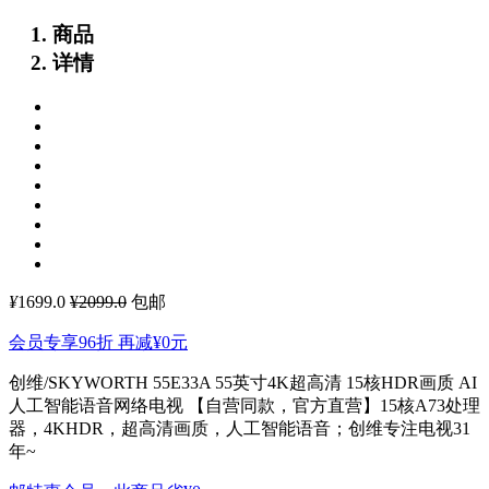
商品
详情
¥
1699.0
¥2099.0
包邮
会员专享96折 再减
¥0
元
创维/SKYWORTH 55E33A 55英寸4K超高清 15核HDR画质 AI
人工智能语音网络电视
【自营同款，官方直营】15核A73处理
器，4KHDR，超高清画质，人工智能语音；创维专注电视31
年~