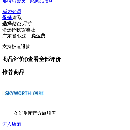
邮特惠会员，此商品省
¥0
成为会员
促销
领取
选择
颜色 尺寸
请选择收货地址
广东省
|
快递：
免运费
支持极速退款
商品评价(
)
查看全部评价
推荐商品
创维集团官方旗舰店
进入店铺