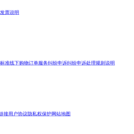
发票说明
标准
线下购物订单服务
纠纷申诉
纠纷申诉处理规则说明
链接
用户协议
隐私权保护
网站地图