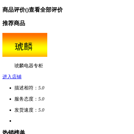
商品评价(
)
查看全部评价
推荐商品
琥麟电器专柜
进入店铺
描述相符：
5.0
服务态度：
5.0
发货速度：
5.0
热销榜单