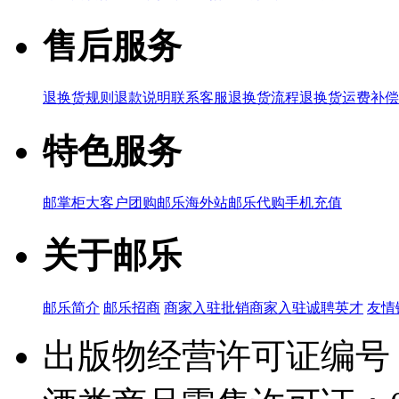
售后服务
退换货规则
退款说明
联系客服
退换货流程
退换货运费补偿
特色服务
邮掌柜
大客户团购
邮乐海外站
邮乐代购
手机充值
关于邮乐
邮乐简介
邮乐招商
商家入驻
批销商家入驻
诚聘英才
友情
出版物经营许可证编号：