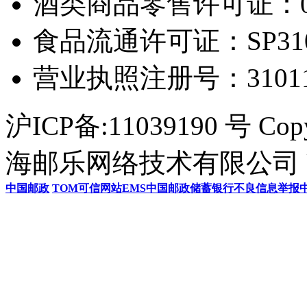
酒类商品零售许可证：0306
食品流通许可证：SP31011
营业执照注册号：3101154
沪ICP备:11039190 号 Cop
海邮乐网络技术有限公司 U
中国邮政
TOM
可信网站
EMS
中国邮政储蓄银行
不良信息举报