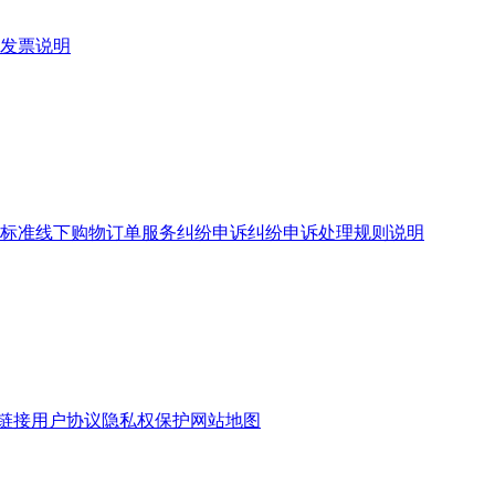
发票说明
标准
线下购物订单服务
纠纷申诉
纠纷申诉处理规则说明
链接
用户协议
隐私权保护
网站地图