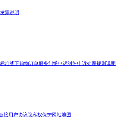
发票说明
标准
线下购物订单服务
纠纷申诉
纠纷申诉处理规则说明
链接
用户协议
隐私权保护
网站地图