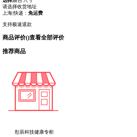
选择
颜色 尺寸
请选择收货地址
上海
|
快递：
免运费
支持极速退款
商品评价(
)
查看全部评价
推荐商品
彤辰科技健康专柜