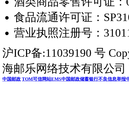
酒类商品零售许可证：0306
食品流通许可证：SP31011
营业执照注册号：3101154
沪ICP备:11039190 号 Cop
海邮乐网络技术有限公司 U
中国邮政
TOM
可信网站
EMS
中国邮政储蓄银行
不良信息举报