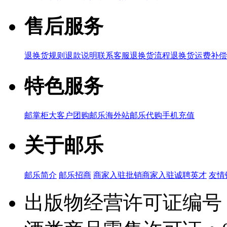
售后服务
退换货规则
退款说明
联系客服
退换货流程
退换货运费补偿
特色服务
邮掌柜
大客户团购
邮乐海外站
邮乐代购
手机充值
关于邮乐
邮乐简介
邮乐招商
商家入驻
批销商家入驻
诚聘英才
友情
出版物经营许可证编号：