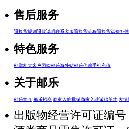
售后服务
退换货规则
退款说明
联系客服
退换货流程
退换货运费补偿
特色服务
邮掌柜
大客户团购
邮乐海外站
邮乐代购
手机充值
关于邮乐
邮乐简介
邮乐招商
商家入驻
批销商家入驻
诚聘英才
友情
出版物经营许可证编号：