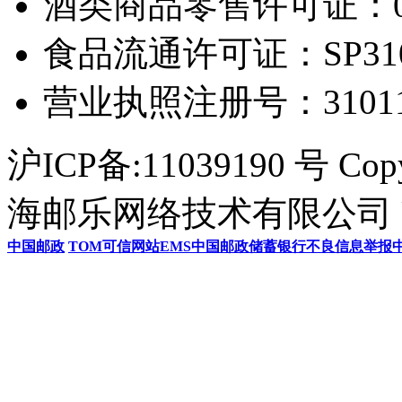
酒类商品零售许可证：0306
食品流通许可证：SP31011
营业执照注册号：3101154
沪ICP备:11039190 号 Cop
海邮乐网络技术有限公司 U
中国邮政
TOM
可信网站
EMS
中国邮政储蓄银行
不良信息举报