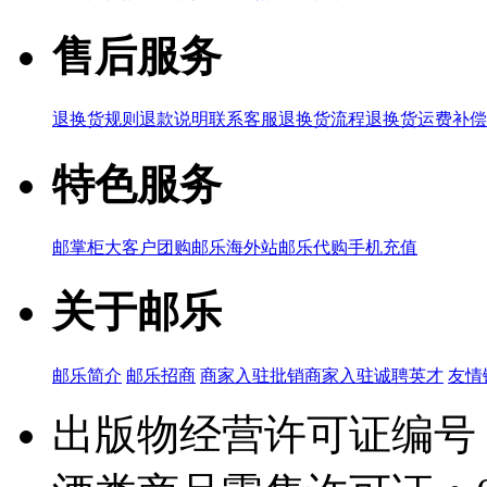
售后服务
退换货规则
退款说明
联系客服
退换货流程
退换货运费补偿
特色服务
邮掌柜
大客户团购
邮乐海外站
邮乐代购
手机充值
关于邮乐
邮乐简介
邮乐招商
商家入驻
批销商家入驻
诚聘英才
友情
出版物经营许可证编号：