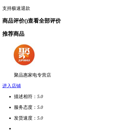
支持极速退款
商品评价(
)
查看全部评价
推荐商品
聚品惠家电专营店
进入店铺
描述相符：
5.0
服务态度：
5.0
发货速度：
5.0