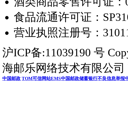
酒类商品零售许可证：0306
食品流通许可证：SP31011
营业执照注册号：3101154
沪ICP备:11039190 号 Cop
海邮乐网络技术有限公司 U
中国邮政
TOM
可信网站
EMS
中国邮政储蓄银行
不良信息举报