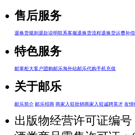
售后服务
退换货规则
退款说明
联系客服
退换货流程
退换货运费补偿
特色服务
邮掌柜
大客户团购
邮乐海外站
邮乐代购
手机充值
关于邮乐
邮乐简介
邮乐招商
商家入驻
批销商家入驻
诚聘英才
友情
出版物经营许可证编号：