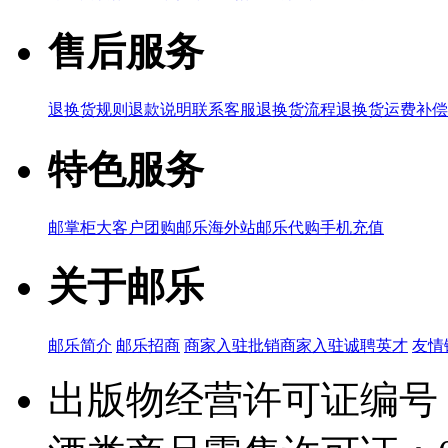
售后服务
退换货规则
退款说明
联系客服
退换货流程
退换货运费补偿
特色服务
邮掌柜
大客户团购
邮乐海外站
邮乐代购
手机充值
关于邮乐
邮乐简介
邮乐招商
商家入驻
批销商家入驻
诚聘英才
友情
出版物经营许可证编号：