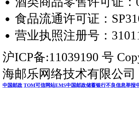
酒类商品零售许可证：0306
食品流通许可证：SP31011
营业执照注册号：3101154
沪ICP备:11039190 号 Cop
海邮乐网络技术有限公司 U
中国邮政
TOM
可信网站
EMS
中国邮政储蓄银行
不良信息举报