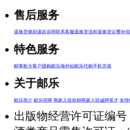
售后服务
退换货规则
退款说明
联系客服
退换货流程
退换货运费补偿
特色服务
邮掌柜
大客户团购
邮乐海外站
邮乐代购
手机充值
关于邮乐
邮乐简介
邮乐招商
商家入驻
批销商家入驻
诚聘英才
友情
出版物经营许可证编号：