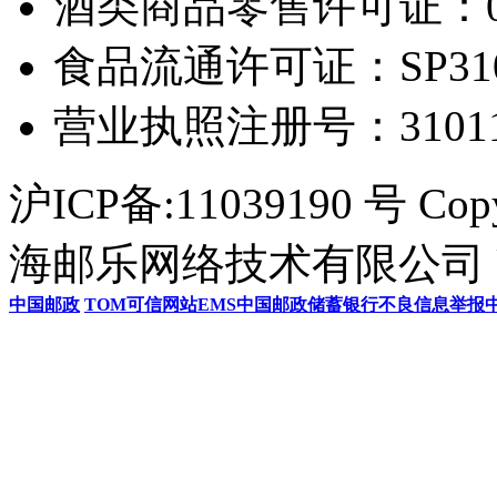
酒类商品零售许可证：0306
食品流通许可证：SP31011
营业执照注册号：3101154
沪ICP备:11039190 号 Cop
海邮乐网络技术有限公司 U
中国邮政
TOM
可信网站
EMS
中国邮政储蓄银行
不良信息举报