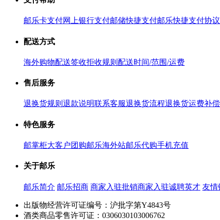
邮乐卡支付
网上银行支付
邮储快捷支付
邮乐快捷支付协议
配送方式
海外购物配送
签收拒收规则
配送时间/范围/运费
售后服务
退换货规则
退款说明
联系客服
退换货流程
退换货运费补偿
特色服务
邮掌柜
大客户团购
邮乐海外站
邮乐代购
手机充值
关于邮乐
邮乐简介
邮乐招商
商家入驻
批销商家入驻
诚聘英才
友情
出版物经营许可证编号：沪批字第Y4843号
酒类商品零售许可证：0306030103006762