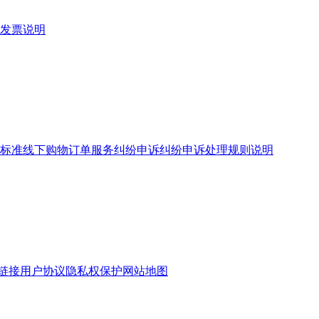
发票说明
标准
线下购物订单服务
纠纷申诉
纠纷申诉处理规则说明
链接
用户协议
隐私权保护
网站地图