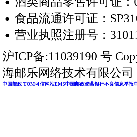
酒类商品零售许可证：0306
食品流通许可证：SP31011
营业执照注册号：3101154
沪ICP备:11039190 号 Cop
海邮乐网络技术有限公司 U
中国邮政
TOM
可信网站
EMS
中国邮政储蓄银行
不良信息举报