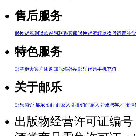
售后服务
退换货规则
退款说明
联系客服
退换货流程
退换货运费补偿
特色服务
邮掌柜
大客户团购
邮乐海外站
邮乐代购
手机充值
关于邮乐
邮乐简介
邮乐招商
商家入驻
批销商家入驻
诚聘英才
友情
出版物经营许可证编号：