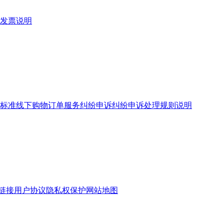
发票说明
标准
线下购物订单服务
纠纷申诉
纠纷申诉处理规则说明
链接
用户协议
隐私权保护
网站地图