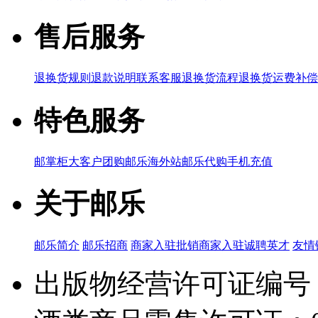
售后服务
退换货规则
退款说明
联系客服
退换货流程
退换货运费补偿
特色服务
邮掌柜
大客户团购
邮乐海外站
邮乐代购
手机充值
关于邮乐
邮乐简介
邮乐招商
商家入驻
批销商家入驻
诚聘英才
友情
出版物经营许可证编号：