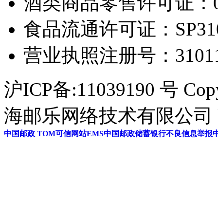
酒类商品零售许可证：0306
食品流通许可证：SP31011
营业执照注册号：3101154
沪ICP备:11039190 号 Cop
海邮乐网络技术有限公司 U
中国邮政
TOM
可信网站
EMS
中国邮政储蓄银行
不良信息举报