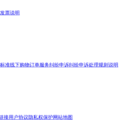
发票说明
标准
线下购物订单服务
纠纷申诉
纠纷申诉处理规则说明
链接
用户协议
隐私权保护
网站地图