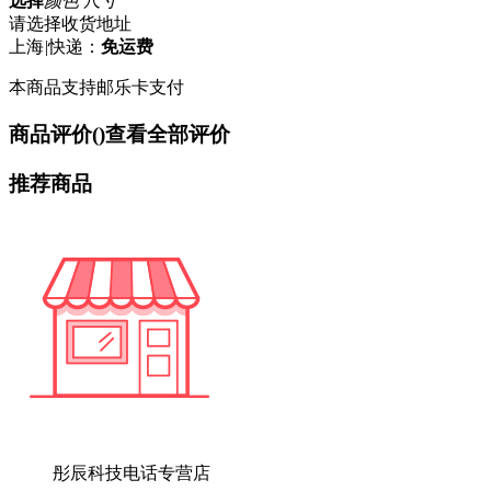
选择
颜色 尺寸
请选择收货地址
上海
|
快递：
免运费
本商品支持邮乐卡支付
商品评价(
)
查看全部评价
推荐商品
彤辰科技电话专营店