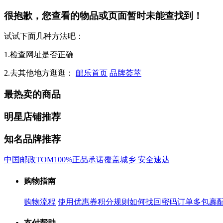
很抱歉，您查看的物品或页面暂时未能查找到！
试试下面几种方法吧：
1.检查网址是否正确
2.去其他地方逛逛：
邮乐首页
品牌荟萃
最热卖的商品
明星店铺推荐
知名品牌推荐
中国邮政
TOM
100%正品承诺
覆盖城乡 安全速达
购物指南
购物流程
使用优惠券
积分规则
如何找回密码
订单多包裹
支付帮助