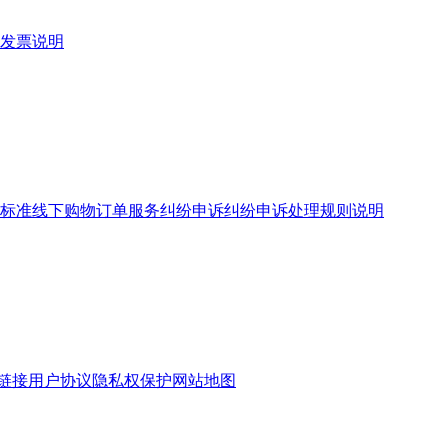
发票说明
标准
线下购物订单服务
纠纷申诉
纠纷申诉处理规则说明
链接
用户协议
隐私权保护
网站地图