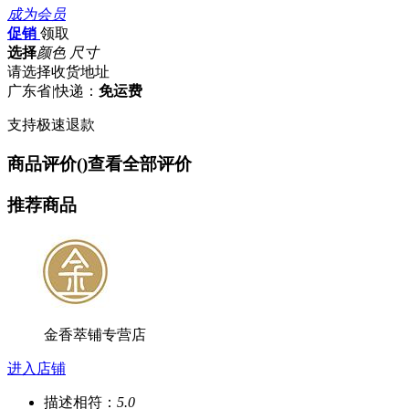
成为会员
促销
领取
选择
颜色 尺寸
请选择收货地址
广东省
|
快递：
免运费
支持极速退款
商品评价(
)
查看全部评价
推荐商品
金香萃铺专营店
进入店铺
描述相符：
5.0