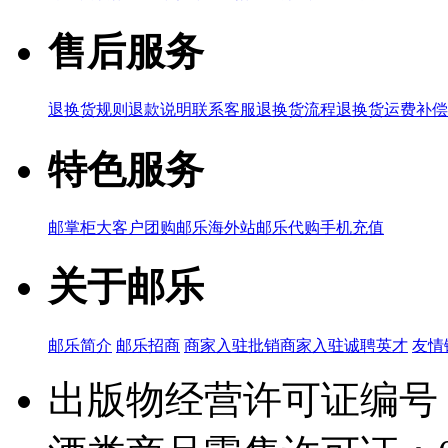
售后服务
退换货规则
退款说明
联系客服
退换货流程
退换货运费补偿
特色服务
邮掌柜
大客户团购
邮乐海外站
邮乐代购
手机充值
关于邮乐
邮乐简介
邮乐招商
商家入驻
批销商家入驻
诚聘英才
友情
出版物经营许可证编号：