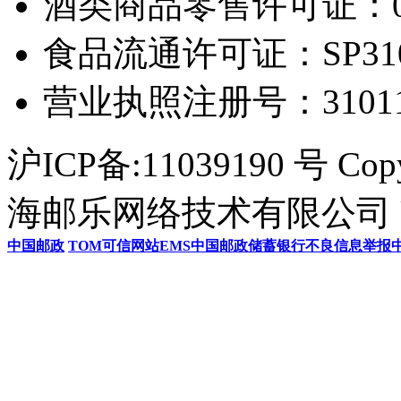
酒类商品零售许可证：0306
食品流通许可证：SP31011
营业执照注册号：3101154
沪ICP备:11039190 号 Cop
海邮乐网络技术有限公司 U
中国邮政
TOM
可信网站
EMS
中国邮政储蓄银行
不良信息举报